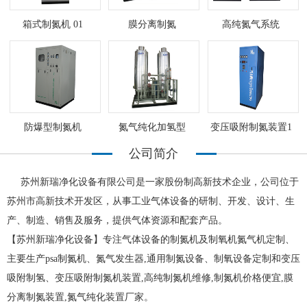
箱式制氮机 01
膜分离制氮
高纯氮气系统
防爆型制氮机
氮气纯化加氢型
变压吸附制氮装置1
公司简介
苏州新瑞净化设备有限公司是一家股份制高新技术企业，公司位于
苏州市高新技术开发区，从事工业气体设备的研制、开发、设计、生
产、制造、销售及服务，提供气体资源和配套产品。
【苏州新瑞净化设备】专注气体设备的制氮机及制氧机氮气机定制、
主要生产psa制氮机、氮气发生器,通用制氮设备、制氧设备定制和变压
吸附制氢、变压吸附制氮机装置,高纯制氮机维修,制氮机价格便宜,膜
分离制氮装置,氮气纯化装置厂家。