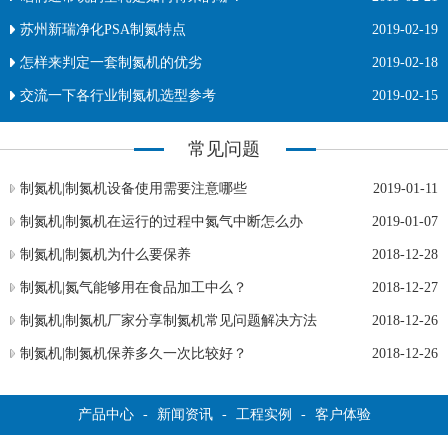
苏州新瑞净化PSA制氮特点
2019-02-19
怎样来判定一套制氮机的优劣
2019-02-18
交流一下各行业制氮机选型参考
2019-02-15
常见问题
制氮机|制氮机设备使用需要注意哪些
2019-01-11
制氮机|制氮机在运行的过程中氮气中断怎么办
2019-01-07
制氮机|制氮机为什么要保养
2018-12-28
制氮机|氮气能够用在食品加工中么？
2018-12-27
制氮机|制氮机厂家分享制氮机常见问题解决方法
2018-12-26
制氮机|制氮机保养多久一次比较好？
2018-12-26
产品中心
-
新闻资讯
-
工程实例
-
客户体验