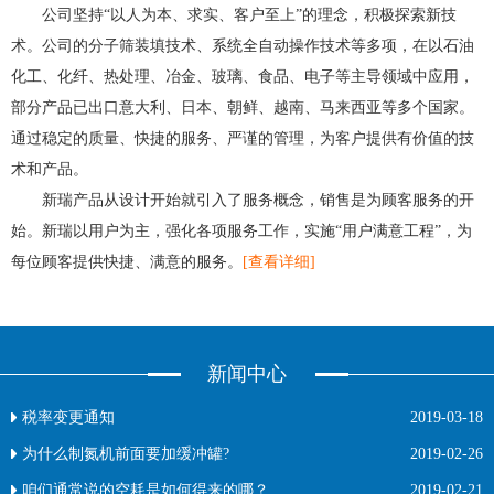
公司坚持“以人为本、求实、客户至上”的理念，积极探索新技
术。公司的分子筛装填技术、系统全自动操作技术等多项，在以石油
化工、化纤、热处理、冶金、玻璃、食品、电子等主导领域中应用，
部分产品已出口意大利、日本、朝鲜、越南、马来西亚等多个国家。
通过稳定的质量、快捷的服务、严谨的管理，为客户提供有价值的技
术和产品。
新瑞产品从设计开始就引入了服务概念，销售是为顾客服务的开
始。新瑞以用户为主，强化各项服务工作，实施“用户满意工程”，为
每位顾客提供快捷、满意的服务。
[查看详细]
新闻中心
税率变更通知
2019-03-18
为什么制氮机前面要加缓冲罐?
2019-02-26
咱们通常说的空耗是如何得来的哪？
2019-02-21